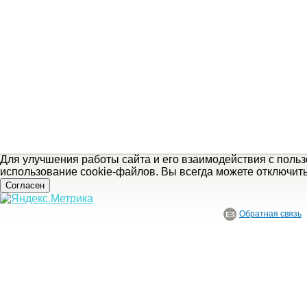
Для улучшения работы сайта и его взаимодействия с поль
использование cookie-файлов. Вы всегда можете отключит
Согласен
Обратная связь
© ГБУ Ивановской области «Ивановский государственный историко-краеведче