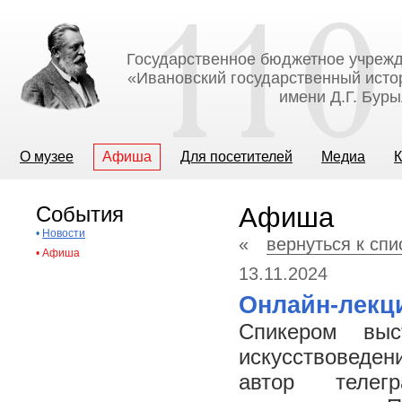
Государственное бюджетное учрежд
«Ивановский государственный исто
имени Д.Г. Бур
О музее
Афиша
Для посетителей
Медиа
К
События
Афиша
•
Новости
«
вернуться к сп
•
Афиша
13.11.2024
Онлайн-лекци
Спикером выс
искусствоведени
автор телегр