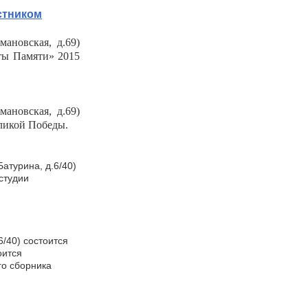
стником
ановская, д.69)
ты Памяти» 2015
ановская, д.69)
ликой Победы.
Батурина, д.6/40)
 студии
6/40) состоится
оится
го сборника