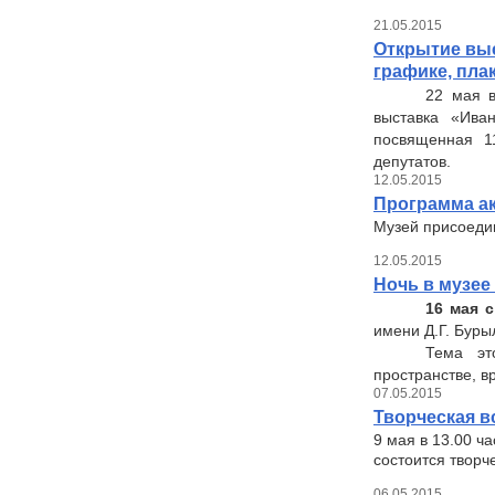
21.05.2015
Открытие выс
графике, пла
22 мая в
выставка «Иван
посвященная 1
депутатов.
12.05.2015
Программа ак
Музей присоедин
12.05.2015
Ночь в музее 
16 мая с
имени Д.Г. Буры
Тема эт
пространстве, в
07.05.2015
Творческая в
9 мая в 13.00 ч
состоится творч
06.05.2015