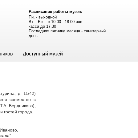
Расписание работы музея:
Пн. - выходной
Вт. - Вс. - с 10.00 - 18.00 час.
касса до 17.30
Последняя пятница месяца - санитарный
день.
ьников
Доступный музей
турина, д. 11/42)
зея совместно с
Т.А. Бердникова),
 гостей города.
.Иваново,
зала".