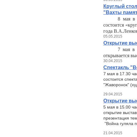
Круглый стол
"Вахты памя
8 мая в 
состоится «кру
года В.А.Ленко
05.05.2015
Открытие выс
7 мая в 
открывается вы
30.04.2015
Спектакль "Вс
7 мая в 17.30 ч
состоится спект
"Жаворонок" (ху
29.04.2015
Открытие вы
5 мая в 15.00 ча
открытие выстав
презентация тем
"Война гуляла п
21.04.2015