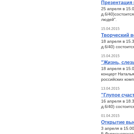
Презентация 
25 апреля в 15.
д.6/40)состоитс
людей".
15.04.2015
Творческий 
18 апреля в 15.
д.6/40) состоит
15.04.2015
"Жизнь, слез
18 апреля в 15.
концерт Наталья
российских комп
13.04.2015
"Глупое счас
16 апреля в 18.
д.6/40) состоит
01.04.2015
Открытие выс
3 апреля в 15.0
Б.Фурмановская,