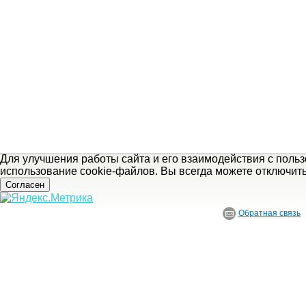
Для улучшения работы сайта и его взаимодействия с поль
использование cookie-файлов. Вы всегда можете отключит
Согласен
Обратная связь
© ГБУ Ивановской области «Ивановский государственный историко-краеведче