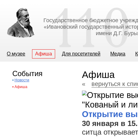
Государственное бюджетное учрежд
«Ивановский государственный исто
имени Д.Г. Бур
О музее
Афиша
Для посетителей
Медиа
К
События
Афиша
•
Новости
«
вернуться к сп
•
Афиша
Открытие вы
30 января в 15
ситца открывае