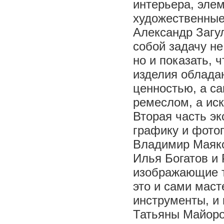
интерьера, эле
художественные
Александр Загу
собой задачу не
но и показать, 
изделия облада
ценностью, а са
ремеслом, а иск
Вторая часть эк
графику и фото
Владимир Маяко
Илья Богатов и
изображающие т
это и сами маст
инструменты, и
Татьяны Майоро