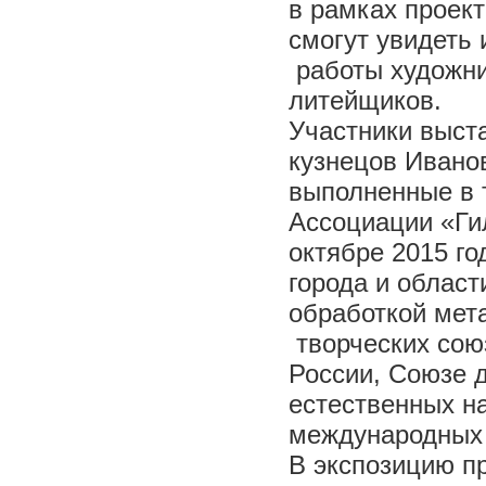
в рамках проект
смогут увидеть 
работы художни
литейщиков.
Участники выст
кузнецов Иванов
выполненные в т
Ассоциации «Ги
октябре 2015 г
города и облас
обработкой мет
творческих сою
России, Союзе 
естественных н
международных 
В экспозицию п