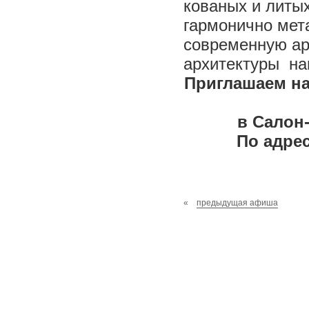
кованых и литых
гармонично мет
современную арх
архитектуры на
Приглашаем на
в Салон
По адрес
«
предыдущая афиша