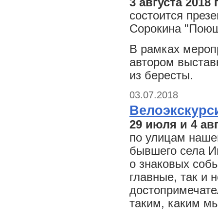
3 августа 2018 
состоится презе
Сорокина "Поющ
В рамках мероп
автором выставк
из бересты.
03.07.2018
Велоэкскурс
29 июля и 4 ав
по улицам наше
бывшего села И
о знаковых собы
главные, так и 
достопримечател
таким, каким мы