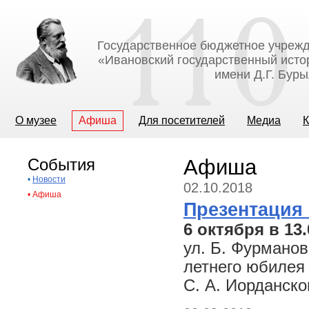
Государственное бюджетное учрежд
«Ивановский государственный исто
имени Д.Г. Бур
О музее
Афиша
Для посетителей
Медиа
К
События
Афиша
•
Новости
02.10.2018
•
Афиша
Презентация 
6 октября в 13
ул. Б. Фурманов
летнего юбилея 
С. А. Иорданско