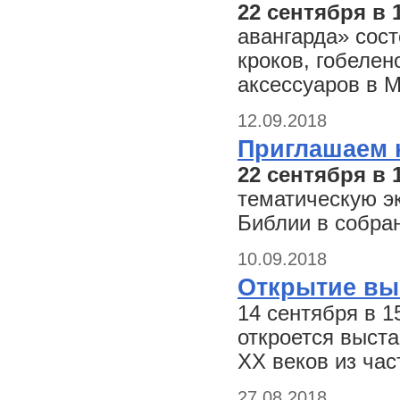
22 сентября в 
авангарда» сост
кроков, гобелен
аксессуаров в М
12.09.2018
Приглашаем 
22 сентября в 
тематическую э
Библии в собра
10.09.2018
Открытие выс
14 сентября в 1
откроется выста
XX веков из ча
27.08.2018