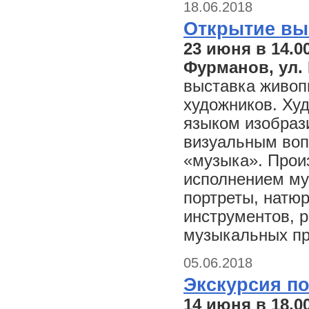
18.06.2018
Открытие вы
23 июня в 14.0
Фурманов, ул. 
выставка живоп
художников. Ху
языком изобрази
визуальным воп
«музыка». Прои
исполнением му
портреты, натю
инструментов, 
музыкальных пр
05.06.2018
Экскурсия по
14 июня в 18.0