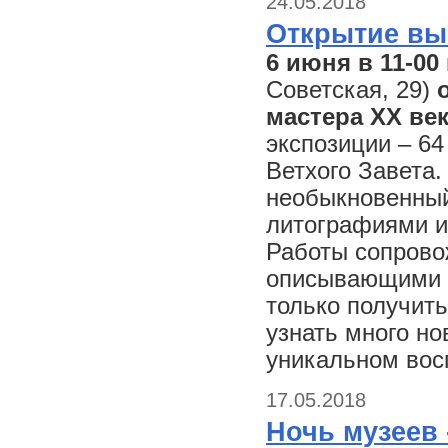
24.05.2018
Открытие выс
6 июня в 11-00
Советская, 29)
мастера XX век
экспозиции – 6
Ветхого Завета.
необыкновенный
литографиями и
Работы сопрово
описывающими к
только получить
узнать много но
уникальном вос
17.05.2018
Ночь музеев 