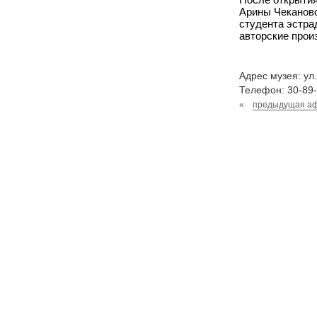
Арины Чеканово
студента эстра
авторские прои
Адрес музея: ул
Телефон: 30-89-
«
предыдущая а