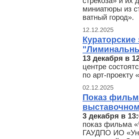
стрекоза» и их 
миниатюры из с
ватный город».
12.12.2025
Кураторские 
"Лиминальны
13 декабря в 12
центре состоят
по арт-проекту
02.12.2025
Показ фильм
выставочном
3 декабря в 13:
показ фильма «
ГАУДПО ИО «Уни