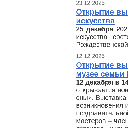
23.12.2025
Открытие вы
искусства
25 декабря 202
искусства сос
Рождественской
12.12.2025
Открытие вы
музее семьи
12 декабря в 1
открывается но
сны».
Выставка 
возникновения и
поздравительно
мастеров – чле