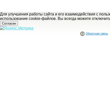
Для улучшения работы сайта и его взаимодействия с поль
использование cookie-файлов. Вы всегда можете отключит
Согласен
Обратная связь
© ГБУ Ивановской области «Ивановский государственный историко-краеведче