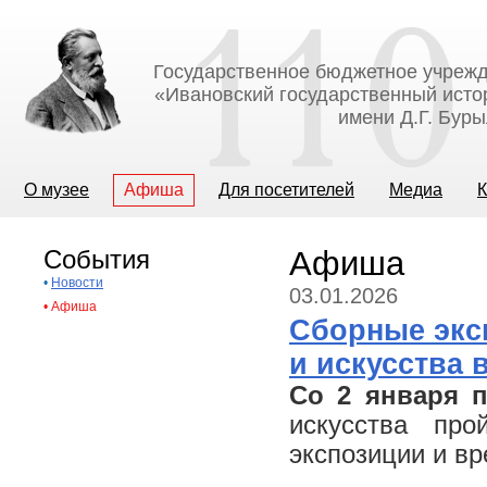
Государственное бюджетное учрежд
«Ивановский государственный исто
имени Д.Г. Бур
О музее
Афиша
Для посетителей
Медиа
К
События
Афиша
•
Новости
03.01.2026
•
Афиша
Сборные экс
и искусства 
Со 2 января п
искусства про
экспозиции и в