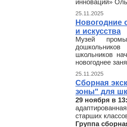
инноваций» Оль
25.11.2025
Новогодние 
и искусства
Музей промы
дошкольников
школьников нач
новогоднее зан
25.11.2025
Сборная экс
зоны" для ш
29 ноября в 13
адаптированная
старших классо
Группа сборна