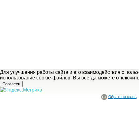
Для улучшения работы сайта и его взаимодействия с поль
использование cookie-файлов. Вы всегда можете отключит
Согласен
Обратная связь
© ГБУ Ивановской области «Ивановский государственный историко-краеведче