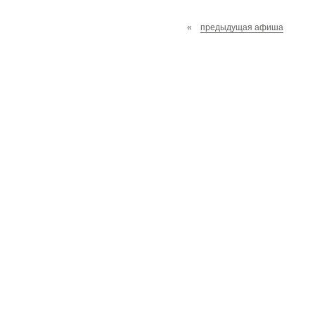
«
предыдущая афиша