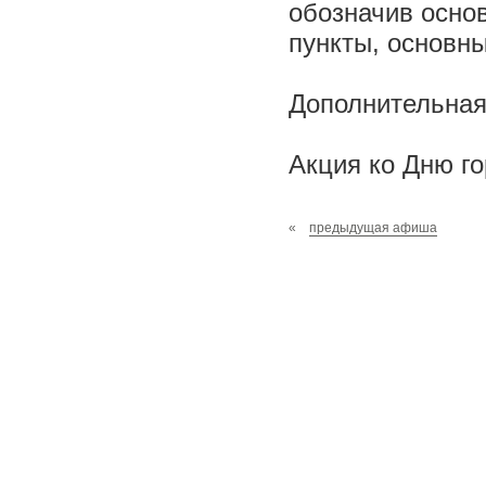
обозначив осно
пункты, основн
Дополнительная 
Акция ко Дню го
«
предыдущая афиша