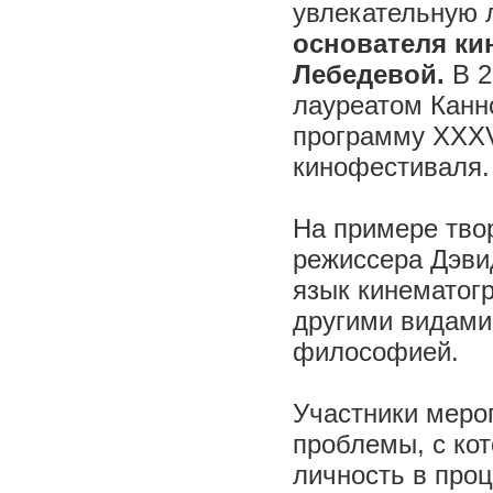
увлекательную
основателя ки
Лебедевой.
В 2
лауреатом Канн
программу XXXV
кинофестиваля.
На примере тво
режиссера Дэвид
язык кинематогр
другими видами 
философией.
Участники меро
проблемы, с ко
личность в проц