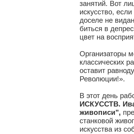
занятий. Вот ли
искусство, если
доселе не видан
биться в депрес
цвет на восприя
Организаторы м
классических р
оставит равнод
Революции!».
В этот день раб
ИСКУССТВ. Ив
живописи",
пр
станковой живоп
искусства из со