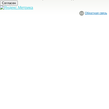
Согласен
Обратная связь
© ГБУ Ивановской области «Ивановский государственный историко-краеведче