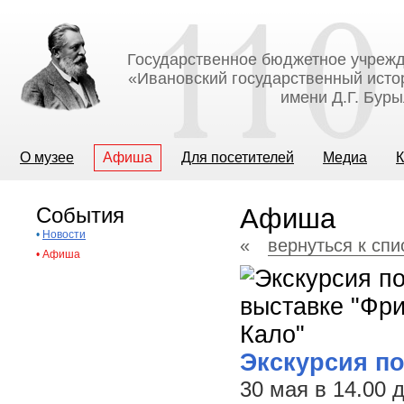
Государственное бюджетное учрежд
«Ивановский государственный исто
имени Д.Г. Бур
О музее
Афиша
Для посетителей
Медиа
К
События
Афиша
•
Новости
«
вернуться к сп
•
Афиша
Экскурсия п
30 мая в 14.00 