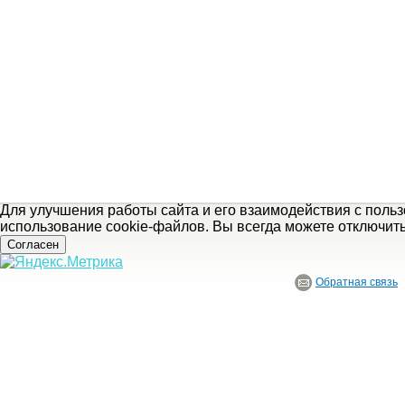
Для улучшения работы сайта и его взаимодействия с поль
использование cookie-файлов. Вы всегда можете отключит
Согласен
Обратная связь
© ГБУ Ивановской области «Ивановский государственный историко-краеведче