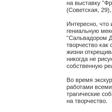
на выставку "Ф
(Советская, 29)
Интересно, что
гениальную мек
"Сальвадором Д
творчество как 
жизни открещива
никогда не рис
собственную ре
Во время экскур
работами всемир
трагические со
на творчество.