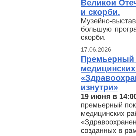
Великой Оте
и скорби.
Музейно-выст
большую прогр
скорби.
17.06.2026
Премьерный 
медицинских
«Здравоохран
изнутри»
19 июня в 14:0
премьерный пок
медицинских ра
«Здравоохранени
созданных в ра