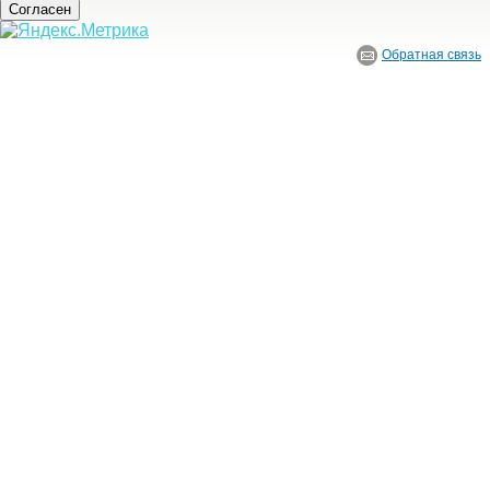
Согласен
Обратная связь
© ГБУ Ивановской области «Ивановский государственный историко-краеведче