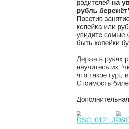
родителей
на у
рубль бережёт"
Посетив занятие
копейка или руб
увидите самые 
быть копейки 
Держа в руках р
научитесь их "чи
что такое гурт, 
Стоимость билет
Дополнительная 