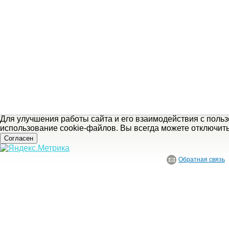
Для улучшения работы сайта и его взаимодействия с поль
использование cookie-файлов. Вы всегда можете отключит
Согласен
Обратная связь
© ГБУ Ивановской области «Ивановский государственный историко-краеведче