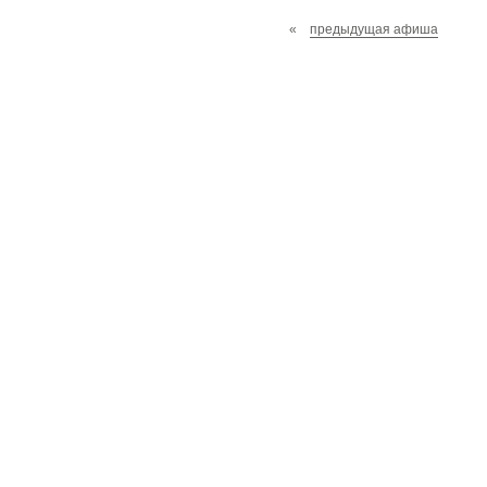
«
предыдущая афиша