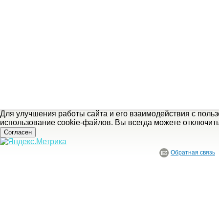
Для улучшения работы сайта и его взаимодействия с поль
использование cookie-файлов. Вы всегда можете отключит
Согласен
Обратная связь
© ГБУ Ивановской области «Ивановский государственный историко-краеведче