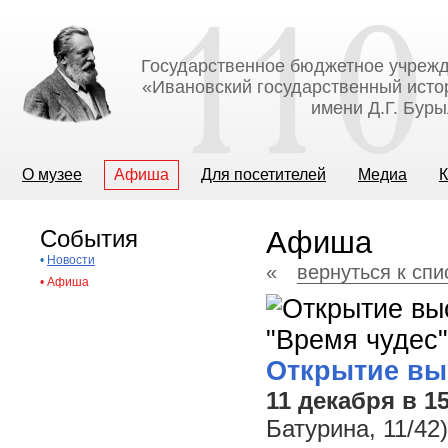
Государственное бюджетное учрежд
«Ивановский государственный исто
имени Д.Г. Бур
О музее
Афиша
Для посетителей
Медиа
К
События
Афиша
•
Новости
«
вернуться к сп
•
Афиша
Открытие вы
11 декабря в 15
Батурина, 11/4