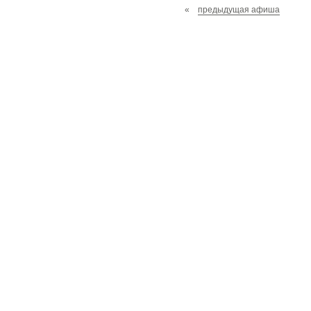
«
предыдущая афиша