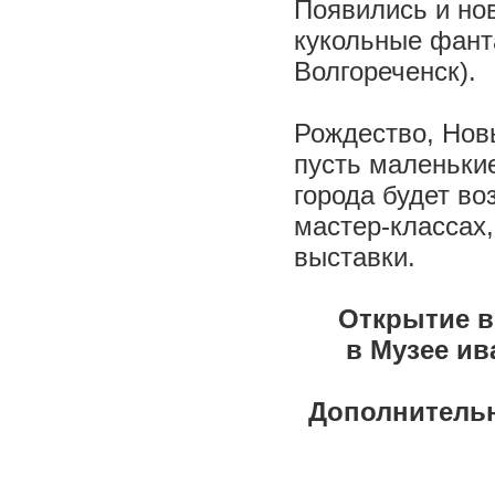
Появились и нов
кукольные фанта
Волгореченск).
Рождество, Нов
пусть маленькие
города будет в
мастер-классах
выставки.
Открытие вы
в Музее ив
Дополнительна