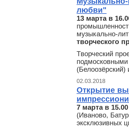
Музыкально-
любви"
13 марта в 16.
промышленности 
музыкально-лит
творческого п
Творческий прое
подмосковными
(Белоозёрский)
02.03.2018
Открытие вы
импрессиони
7 марта в 15.00
(Иваново, Батур
эксклюзивных ц