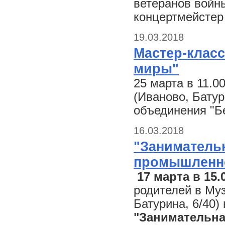
ветеранов войны
концертмейстер 
19.03.2018
Мастер-клас
миры"
25 марта в 11.0
(Иваново, Батур
объединения "Б
16.03.2018
"Занимательн
промышленно
17 марта в 15.
родителей в Му
Батурина, 6/40)
"Занимательна