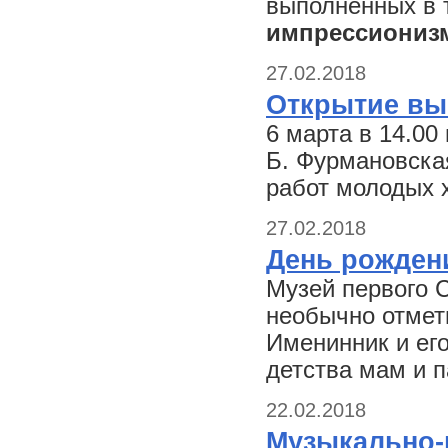
выполненных в 
импрессионизм
27.02.2018
Открытие вы
6 марта в 14.00
Б. Фурмановска
работ молодых 
27.02.2018
День рождени
Музей первого С
необычно отмет
Именинник и его
детства мам и п
22.02.2018
Музыкально-