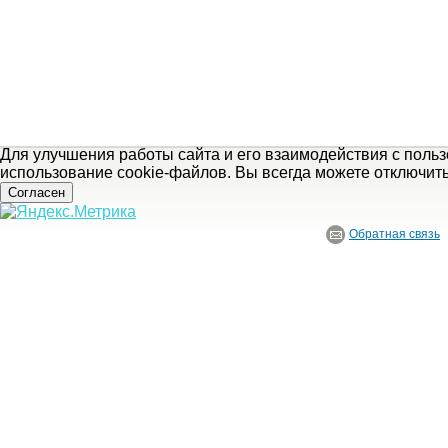
Для улучшения работы сайта и его взаимодействия с поль
использование cookie-файлов. Вы всегда можете отключит
Согласен
Обратная связь
© ГБУ Ивановской области «Ивановский государственный историко-краеведче