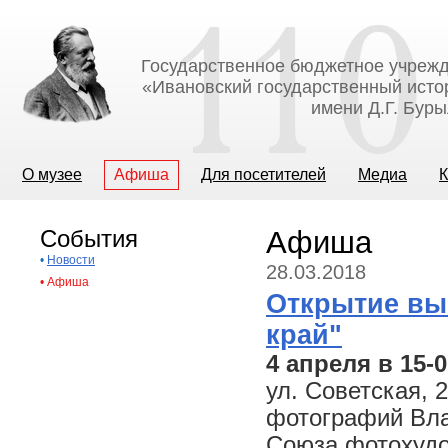
Государственное бюджетное учрежд
«Ивановский государственный исто
имени Д.Г. Бур
О музее
Афиша
Для посетителей
Медиа
К
События
Афиша
•
Новости
28.03.2018
•
Афиша
Открытие вы
край"
4 апреля в 15-
ул. Советская, 
фотографий Вла
Союза фотохудо