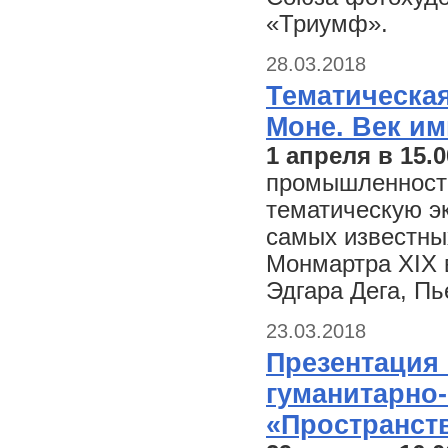
«Триумф».
28.03.2018
Тематическая
Моне. Век и
1 апреля в 15.
промышленности 
тематическую э
самых известны
Монмартра XIX 
Эдгара Дега, Пь
23.03.2018
Презентация
гуманитарно-
«Пространст