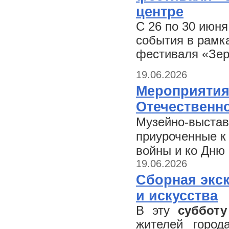
центре
С 26 по 30 июн
события в рамк
фестиваля «Зер
19.06.2026
Мероприятия
Отечественн
Музейно-выстав
приуроченные к
войны и ко Дню 
19.06.2026
Сборная экс
и искусства
В эту
субботу
жителей город