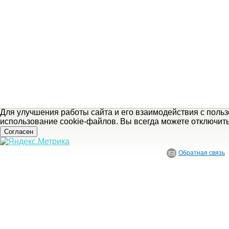
Для улучшения работы сайта и его взаимодействия с поль
использование cookie-файлов. Вы всегда можете отключит
Согласен
Обратная связь
© ГБУ Ивановской области «Ивановский государственный историко-краеведче