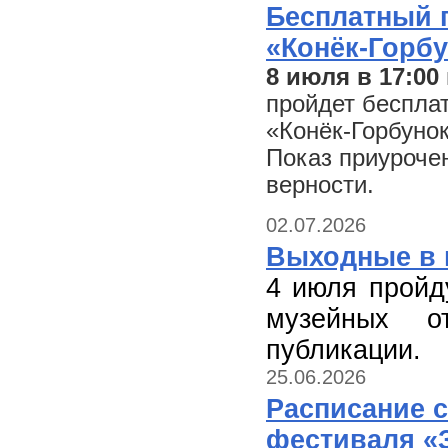
Бесплатный 
«Конёк-Горбун
8 июля в 17:00
пройдет беспла
«Конёк-Горбунок
Показ приуроче
верности.
02.07.2026
Выходные в 
4 июля пройд
музейных о
публикации.
25.06.2026
Расписание 
фестиваля «