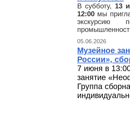
В субботу,
13 
12:00
мы пригла
экскурсию 
промышленности
05.06.2026
Музейное за
России», сбо
7 июня в 13:
занятие «Нео
Группа сборна
индивидуально