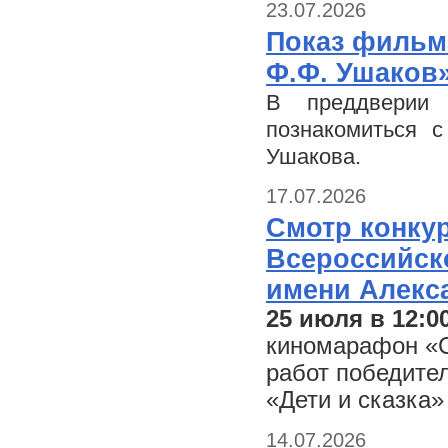
23.07.2026
Показ фильм
Ф.Ф. Ушаков
В преддверии 
познакомиться 
Ушакова.
17.07.2026
Смотр конку
Всероссийско
имени Алекс
25 июля в 12:0
киномарафон «С
работ победите
«Дети и сказка»
14.07.2026