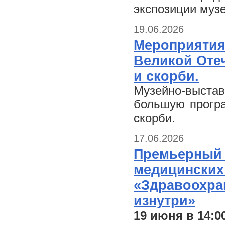
экспозиции муз
19.06.2026
Мероприятия
Великой Оте
и скорби.
Музейно-выст
большую прогр
скорби.
17.06.2026
Премьерный 
медицинских
«Здравоохран
изнутри»
19 июня в 14:0