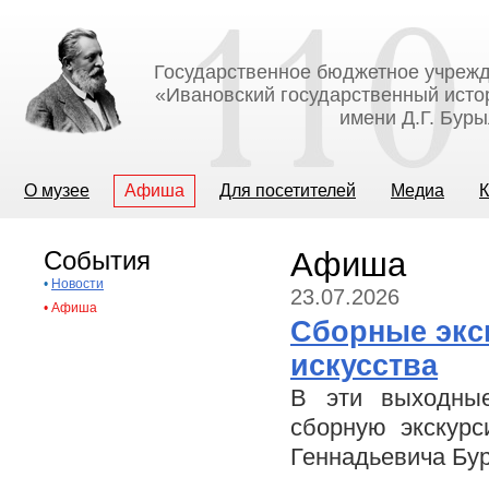
Государственное бюджетное учрежд
«Ивановский государственный исто
имени Д.Г. Бур
О музее
Афиша
Для посетителей
Медиа
К
События
Афиша
•
Новости
23.07.2026
•
Афиша
Сборные экс
искусства
В эти выходные
сборную экскурс
Геннадьевича Бу