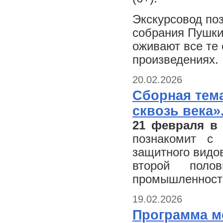
Экскурсовод по
собрания Пушки
оживают все те
произведениях.
20.02.2026
Сборная тем
сквозь века»
21 февраля в
познакомит с 
защитного видов
второй пол
промышленности
19.02.2026
Программа м