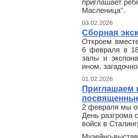
приглашает ребя
Масленица".
03.02.2026
Сборная экс
Откроем вместе
6 февраля в 18
залы и экспон
ином, загадочн
01.02.2026
Приглашаем н
посвященные
2 февраля мы о
День разгрома 
войск в Сталинг
Музейно-выстав