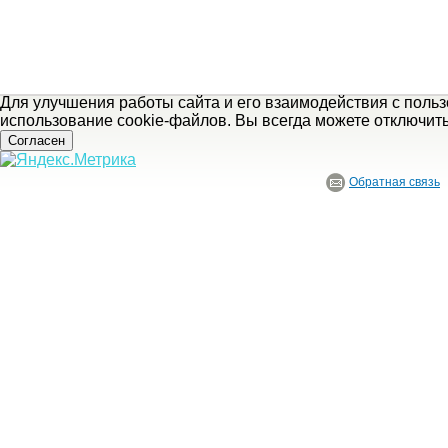
Для улучшения работы сайта и его взаимодействия с поль
использование cookie-файлов. Вы всегда можете отключит
Согласен
Обратная связь
© ГБУ Ивановской области «Ивановский государственный историко-краеведче