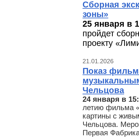
Сборная экс
зоны»
25 января в 1
пройдет сборн
проекту «Лими
21.01.2026
Показ фильм
музыкальны
Чельцова
24 января в 15
летию фильма «
картины с жив
Чельцова. Меро
Первая Фабрика