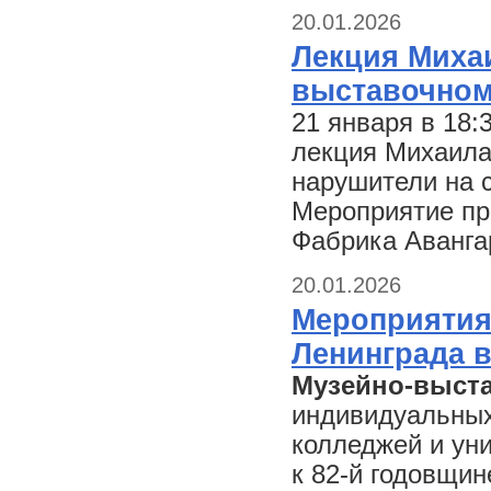
20.01.2026
Лекция Миха
выставочном
21 января в 18:
лекция Михаила
нарушители на 
Мероприятие пр
Фабрика Аванга
20.01.2026
Мероприятия
Ленинграда 
Музейно-выст
индивидуальных
колледжей и ун
к 82-й годовщи