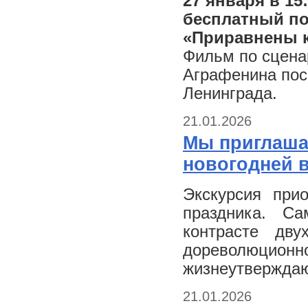
27 января в 15
бесплатный по
«Приравнены 
Фильм по сцена
Аграфенина пос
Ленинграда.
21.01.2026
Мы приглаша
новогодней в
Экскурсия прио
праздника. С
контрасте дву
дореволюц
жизнеутверждаю
21.01.2026