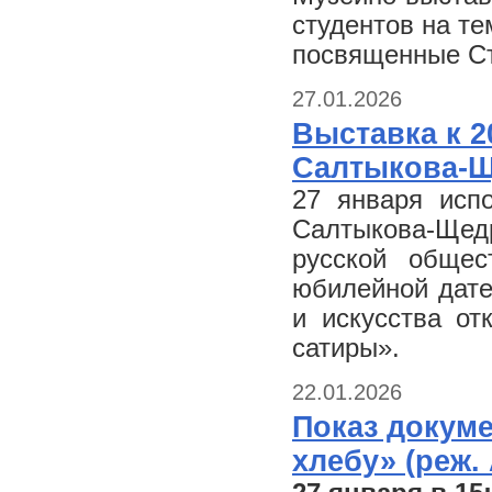
студентов на те
посвященные Ст
27.01.2026
Выставка к 2
Салтыкова-
27 января исп
Салтыкова-Щедр
русской обще
юбилейной дате
и искусства от
сатиры».
22.01.2026
Показ докум
хлебу» (реж.