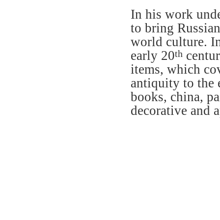
In his work unde
to bring Russian
world culture. I
early 20
centur
th
items, which co
antiquity to the 
books, china, pa
decorative and a