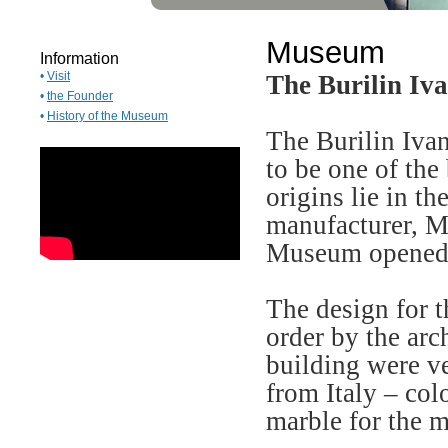
Museum
Information
•
Visit
The Burilin Iv
•
the Founder
•
History of the Museum
The Burilin Iva
to be one of the
origins lie in t
manufacturer, M
Museum opened 
The design for 
order by the arc
building were v
from Italy – col
marble for the m