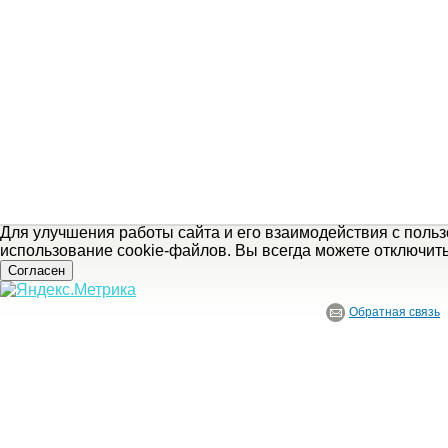
Для улучшения работы сайта и его взаимодействия с поль
использование cookie-файлов. Вы всегда можете отключит
Согласен
Обратная связь
© ГБУ Ивановской области «Ивановский государственный историко-краеведче