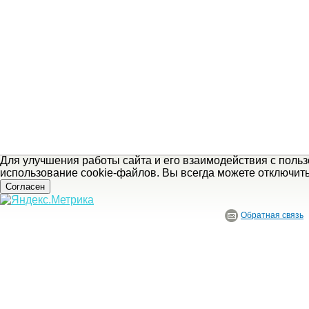
Для улучшения работы сайта и его взаимодействия с поль
использование cookie-файлов. Вы всегда можете отключит
Согласен
Обратная связь
© ГБУ Ивановской области «Ивановский государственный историко-краеведче