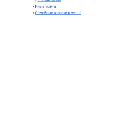
Д.Г. Бурылина»
•
Иные услуги
•
Семейные встречи в музее