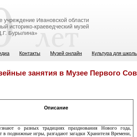
е учреждение Ивановской области
ый историко-краеведческий музей
.Г. Бурылина»
едиа
Контакты
Музей онлайн
Культура для школ
зейные занятия в Музее Первого Сов
Описание
узнают о разных традициях празднования Нового года,
т в подвижные игры, разгадают загадки Хранителя Времени,