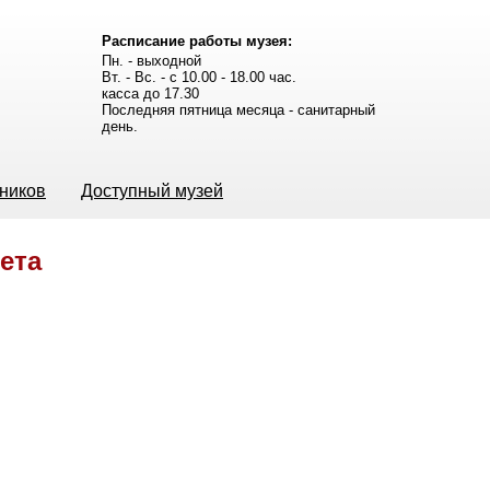
Расписание работы музея:
Пн. - выходной
Вт. - Вс. - с 10.00 - 18.00 час.
касса до 17.30
Последняя пятница месяца - санитарный
день.
ьников
Доступный музей
ета