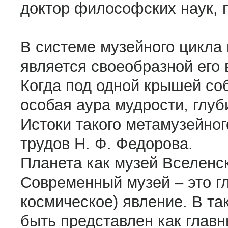
доктор философских наук,
В системе музейного цикла 
является своеобразной его
Когда под одной крышей со
особая аура мудрости, глу
Истоки такого метамузейног
трудов Н. Ф. Федорова.
Планета как музей Вселенс
Современный музей – это г
космическое) явление. В та
быть представлен как глав