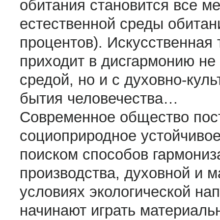
обитания становится все м
естественной среды обитан
процентов). Искусственная
приходит в дисгармонию не
средой, но и с духовно-кул
бытия человечества…
Современное общество пост
социоприродное устойчивое
поиском способов гармониз
производства, духовной и м
условиях экологической на
начинают играть материаль