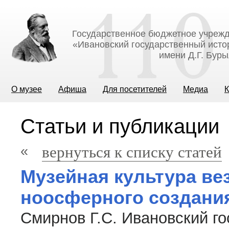
Государственное бюджетное учрежд
«Ивановский государственный исто
имени Д.Г. Бур
О музее
Афиша
Для посетителей
Медиа
К
Статьи и публикации
«
вернуться к списку статей
Музейная культура вез
ноосферного создания
Смирнов Г.С. Ивановский го