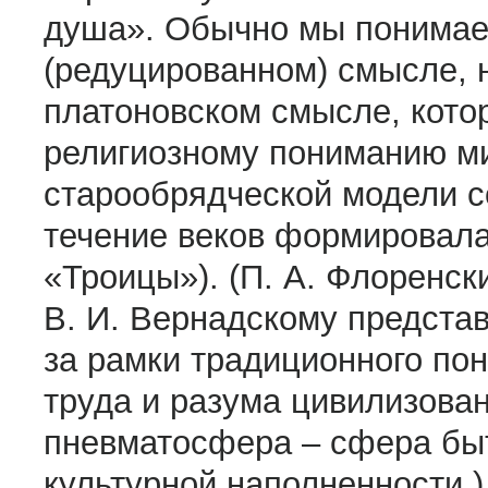
душа». Обычно мы понимае
(редуцированном) смысле, 
платоновском смысле, кото
религиозному пониманию ми
старообрядческой модели со
течение веков формировала
«Троицы»). (П. А. Флоренс
В. И. Вернадскому предста
за рамки традиционного п
труда и разума цивилизован
пневматосфера – сфера быт
культурной наполненности.)