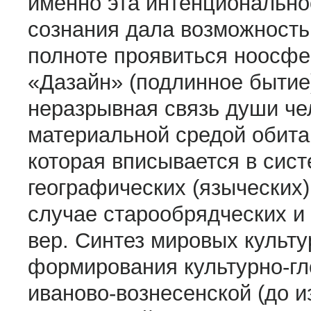
именно эта интенционально
сознания дала возможность 
полноте проявиться ноосфе
«Дазайн» (подлинное бытие)
неразрывная связь души чел
материальной средой обитан
которая вписывается в сист
географических (языческих)
случае старообрядческих и
вер. Синтез мировых культу
формирования культурно-гл
иваново-вознесенской (до и