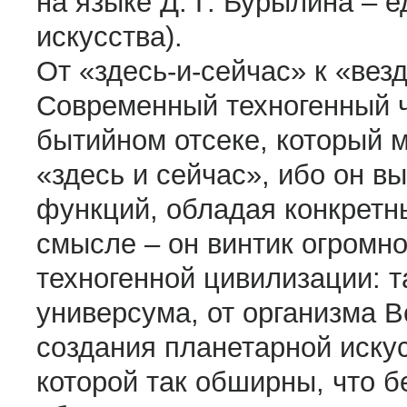
на языке Д. Г. Бурылина –
искусства).
От «здесь-и-сейчас» к «вез
Современный техногенный ч
бытийном отсеке, который 
«здесь и сейчас», ибо он в
функций, обладая конкретн
смысле – он винтик огромн
техногенной цивилизации: т
универсума, от организма 
создания планетарной иску
которой так обширны, что 