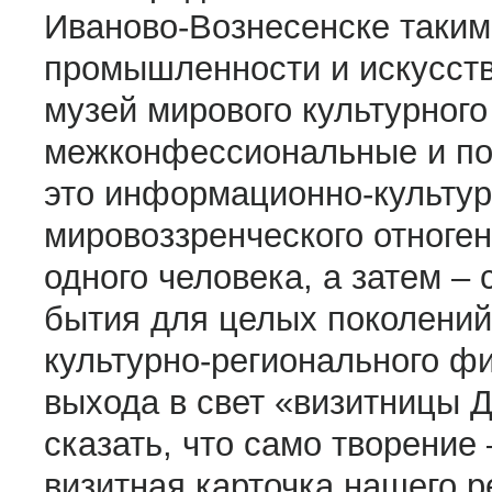
Иваново-Вознесенске таки
промышленности и искусств
музей мирового культурного
межконфессиональные и по
это информационно-культу
мировоззренческого отноге
одного человека, а затем –
бытия для целых поколений
культурно-регионального фи
выхода в свет «визитницы Д
сказать, что само творение 
визитная карточка нашего р