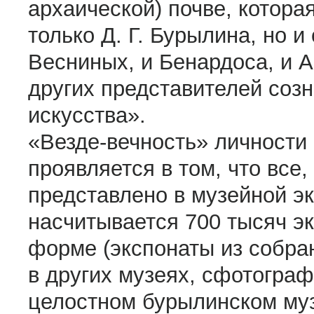
архаической) почве, которая
только Д. Г. Бурылина, но и
Весниных, и Бенардоса, и А
других представителей соз
искусства».
«Везде-вечность» личности 
проявляется в том, что все,
представлено в музейной эк
насчитывается 700 тысяч эк
форме (экспонаты из собра
в других музеях, сфотогра
целостном бурылинском муз