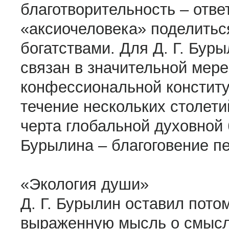
благотворительность – отв
«аксиочеловека» поделить
богатствами. Для Д. Г. Бур
связан в значительной мере
конфессиональной констит
течение нескольких столети
черта глобальной духовной 
Бурылина – благоговение п
«Экология души»
Д. Г. Бурылин оставил пото
выраженную мысль о смысле