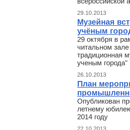
всероссийской а
29.10.2013
Музейная вс
учёным горо
29 октября в ра
читальном зале 
традиционная м
ученым города"
26.10.2013
План меропри
промышленно
Опубликован пр
летнему юбилею
2014 году
22.10.2013