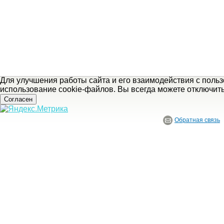
Для улучшения работы сайта и его взаимодействия с поль
использование cookie-файлов. Вы всегда можете отключит
Согласен
Обратная связь
© ГБУ Ивановской области «Ивановский государственный историко-краеведче