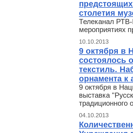
предстоящих
столетия муз
Телеканал РТВ-
мероприятиях п
10.10.2013
9 октября в
состоялось 
текстиль. На
орнамента к 
9 октября в На
выставка "Русск
традиционного 
04.10.2013
Количествен