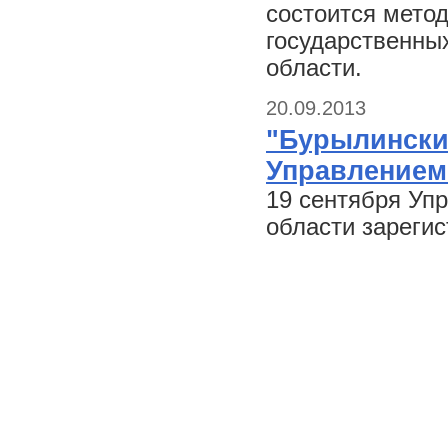
состоится мето
государственны
области.
20.09.2013
"Бурылински
Управлением
19 сентября Уп
области зареги