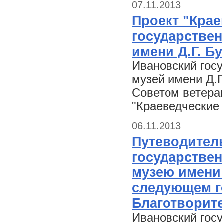
07.11.2013
Проект "Крае
государстве
имени Д.Г. Б
Ивановский гос
музей имени Д.
Советом ветера
"Краеведческие
06.11.2013
Путеводител
государстве
музею имени
следующем г
Благотворит
Ивановский гос