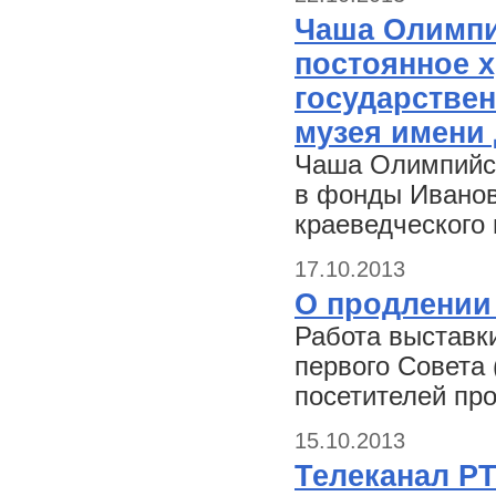
Чаша Олимпи
постоянное 
государствен
музея имени 
Чаша Олимпийск
в фонды Ивановс
краеведческого 
17.10.2013
О продлении
Работа выставк
первого Совета 
посетителей про
15.10.2013
Телеканал Р