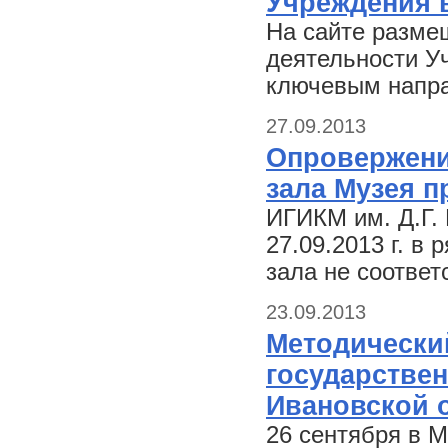
Учреждения в
На сайте разме
деятельности Уч
ключевым напр
27.09.2013
Опровержени
зала Музея 
ИГИКМ им. Д.Г.
27.09.2013 г. в
зала не соответ
23.09.2013
Методически
государстве
Ивановской 
26 сентября в 