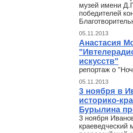
музей имени Д.Г
победителей ко
Благотворитель
05.11.2013
Анастасия М
"Ивтелеради
искусств"
репортаж о "Ноч
05.11.2013
3 ноября в 
историко-кра
Бурылина пр
3 ноября Ивано
краеведческий 