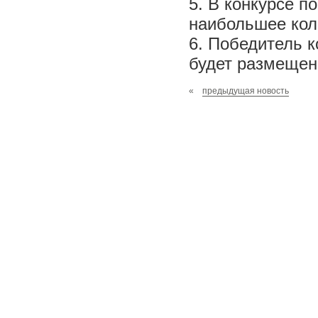
5. В конкурсе п
наибольшее коли
6. Победитель к
будет размещен
«
предыдущая новость