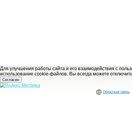
Для улучшения работы сайта и его взаимодействия с поль
использование cookie-файлов. Вы всегда можете отключит
Согласен
Обратная связь
© ГБУ Ивановской области «Ивановский государственный историко-краеведче