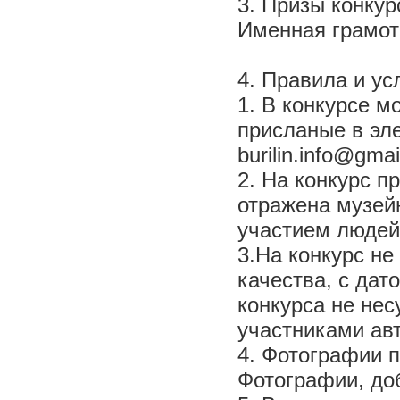
3. Призы конкур
Именная грамот
4. Правила и ус
1. В конкурсе м
присланые в эле
burilin.info@gma
2. На конкурс п
отражена музей
участием людей
3.На конкурс н
качества, с дат
конкурса не нес
участниками авт
4. Фотографии п
Фотографии, до