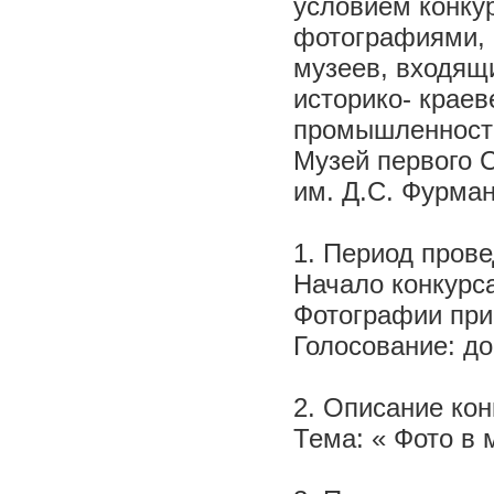
условием конкур
фотографиями, 
музеев, входящи
историко- краев
промышленности
Музей первого 
им. Д.С. Фурман
1. Период прове
Начало конкурса
Фотографии при
Голосование: до
2. Описание кон
Тема: « Фото в