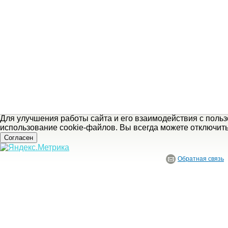
Для улучшения работы сайта и его взаимодействия с поль
использование cookie-файлов. Вы всегда можете отключит
Согласен
Обратная связь
© ГБУ Ивановской области «Ивановский государственный историко-краеведче