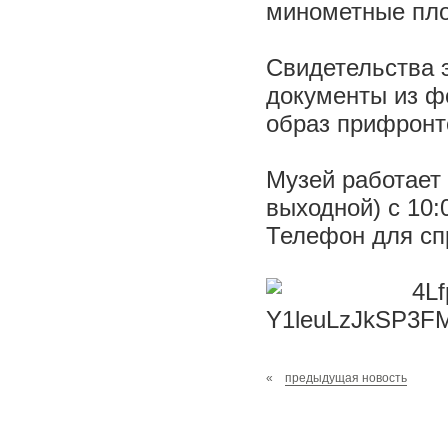
минометные пл
Свидетельства 
документы из ф
образ прифронто
Музей работает 
выходной) с 10:0
Телефон для сп
«
предыдущая новость