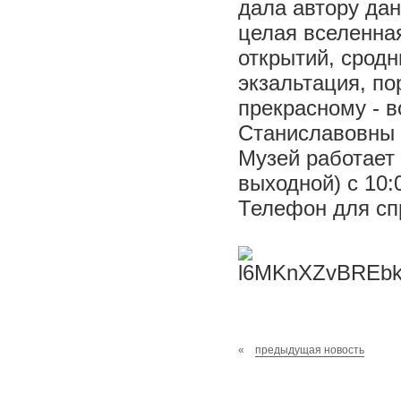
дала автору дан
целая вселенная
открытий, срод
экзальтация, п
прекрасному - в
Станиславовны 
Музей работает 
выходной) с 10:0
Телефон для сп
«
предыдущая новость