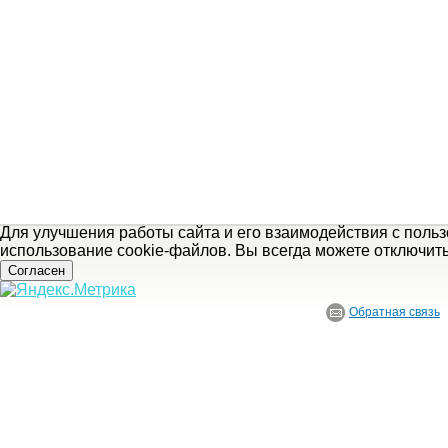
Для улучшения работы сайта и его взаимодействия с поль
использование cookie-файлов. Вы всегда можете отключит
Согласен
Обратная связь
© ГБУ Ивановской области «Ивановский государственный историко-краеведче