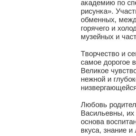
академию по сп
рисунка». Учас
обменных, межд
горячего и холо
музейных и част
Творчество и с
самое дорогое в
Великое чувство
нежной и глубок
низвергающейся
Любовь родител
Васильевны, их 
основа воспита
вкуса, знание и