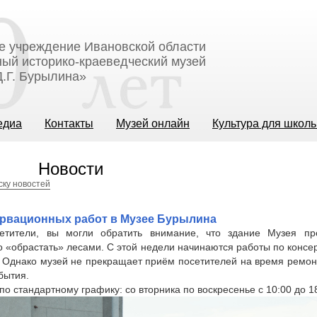
е учреждение Ивановской области
ый историко-краеведческий музей
.Г. Бурылина»
едиа
Контакты
Музей онлайн
Культура для школ
Новости
ску новостей
ервационных работ в Музее Бурылина
етители, вы могли обратить внимание, что здание Музея п
о «обрастать» лесами. С этой недели начинаются работы по конс
. Однако музей не прекращает приём посетителей на время ремон
бытия.
по стандартному графику: со вторника по воскресенье с 10:00 до 1