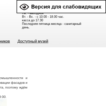
Расписание работы музея:
Пн. - выходной
Вт. - Вс. - с 10.00 - 18.00 час.
касса до 17.30
Последняя пятница месяца - санитарный
день.
ьников
Доступный музей
ромышленности и
ервации фасадов и
та, поэтому ждём
8:00.