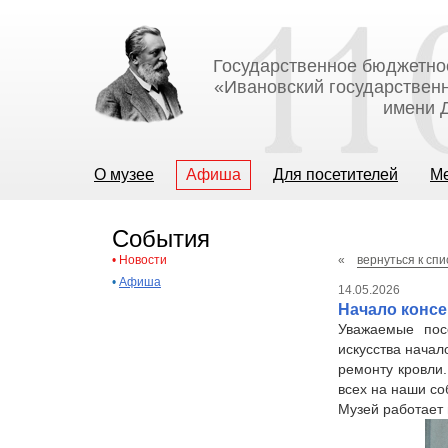
Государственное бюджетно
«Ивановский государственн
имени Д
О музее
Афиша
Для посетителей
М
События
•
Новости
«
вернуться к спи
•
Афиша
14.05.2026
Начало конс
Уважаемые пос
искусства начал
ремонту кровли
всех на наши со
Музей работает 