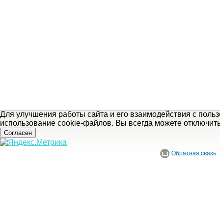
Для улучшения работы сайта и его взаимодействия с поль
использование cookie-файлов. Вы всегда можете отключит
Согласен
Обратная связь
© ГБУ Ивановской области «Ивановский государственный историко-краеведче