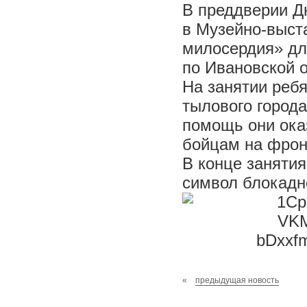
В преддверии Д
в Музейно-выст
милосердия» дл
по Ивановской 
На занятии ребя
тылового города
помощь они ока
бойцам на фрон
В конце занятия
символ блокадн
«
предыдущая новость