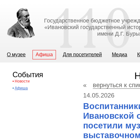
Государственное бюджетное учрежд
«Ивановский государственный исто
имени Д.Г. Бур
О музее
Афиша
Для посетителей
Медиа
К
События
Н
•
Новости
«
вернуться к спи
•
Афиша
14.05.2026
Воспитанник
Ивановской 
посетили муз
выставочном