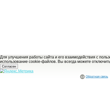
Для улучшения работы сайта и его взаимодействия с поль
использование cookie-файлов. Вы всегда можете отключит
Согласен
Обратная связь
© ГБУ Ивановской области «Ивановский государственный историко-краеведче