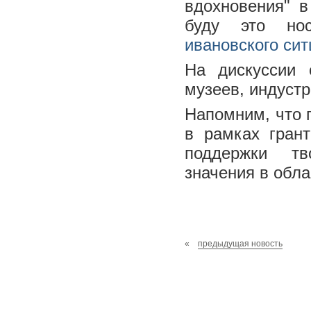
вдохновения" в
буду это но
ивановского сит
На дискуссии 
музеев, индуст
Напомним, что п
в рамках гран
поддержки тв
значения в обла
«
предыдущая новость