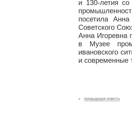
и 130-летия со
промышленности
посетила Анна
Советского Сою
Анна Игоревна 
в Музее пром
ивановского сит
и современные 
«
предыдущая новость