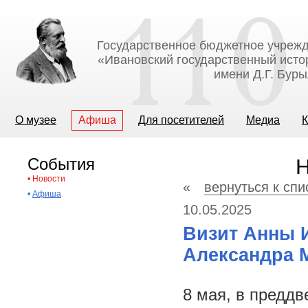
Государственное бюджетное учрежд
«Ивановский государственный исто
имени Д.Г. Бур
О музее
Афиша
Для посетителей
Медиа
К
События
Н
•
Новости
«
вернуться к спи
•
Афиша
10.05.2025
Визит Анны 
Александра 
8 мая, в предд