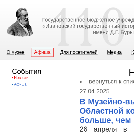
Государственное бюджетное учрежд
«Ивановский государственный исто
имени Д.Г. Бур
О музее
Афиша
Для посетителей
Медиа
К
События
Н
•
Новости
«
вернуться к спи
•
Афиша
27.04.2025
В Музейно-вы
Областной ко
больше, чем 
26 апреля в 