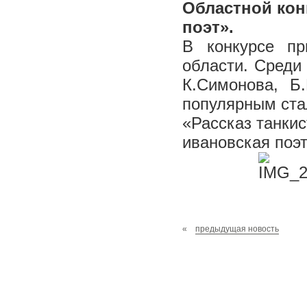
Областной кон
поэт».
В конкурсе пр
области. Среди
К.Симонова, Б
популярным ста
«Рассказ танки
ивановская поэ
«
предыдущая новость