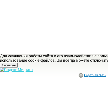
Для улучшения работы сайта и его взаимодействия с поль
использование cookie-файлов. Вы всегда можете отключит
Согласен
Обратная связь
© ГБУ Ивановской области «Ивановский государственный историко-краеведче