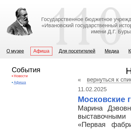
Государственное бюджетное учрежд
«Ивановский государственный исто
имени Д.Г. Бур
О музее
Афиша
Для посетителей
Медиа
К
События
Н
•
Новости
«
вернуться к спи
•
Афиша
11.02.2025
Московские г
Марина Дэвовн
выставочными
«Первая фабри