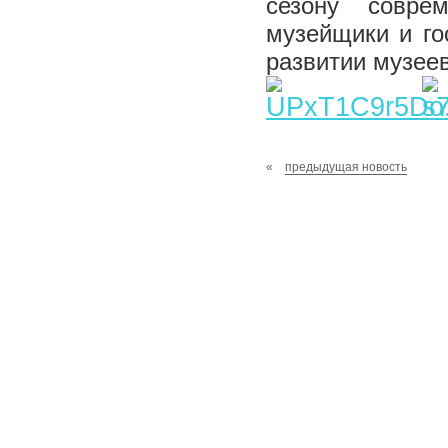
сезону соврем
музейщики и го
развитии музеев
«
предыдущая новость