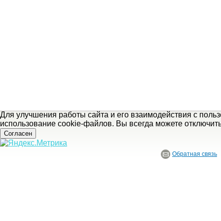
Для улучшения работы сайта и его взаимодействия с поль
использование cookie-файлов. Вы всегда можете отключит
Согласен
Обратная связь
© ГБУ Ивановской области «Ивановский государственный историко-краеведче