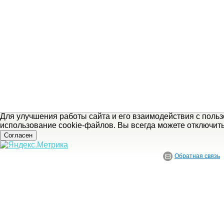
Для улучшения работы сайта и его взаимодействия с поль
использование cookie-файлов. Вы всегда можете отключит
Согласен
Обратная связь
© ГБУ Ивановской области «Ивановский государственный историко-краеведче