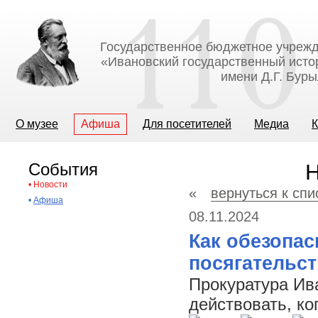
Государственное бюджетное учрежд
«Ивановский государственный исто
имени Д.Г. Бур
О музее
Афиша
Для посетителей
Медиа
К
События
Н
•
Новости
«
вернуться к спи
•
Афиша
08.11.2024
Как обезопас
посягательст
Прокуратура Ив
действовать, ко