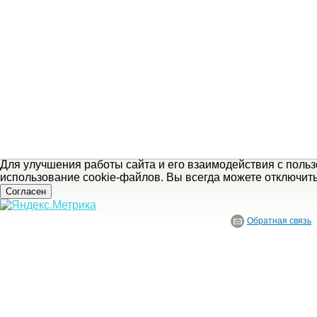
Для улучшения работы сайта и его взаимодействия с поль
использование cookie-файлов. Вы всегда можете отключит
Согласен
Обратная связь
© ГБУ Ивановской области «Ивановский государственный историко-краеведче