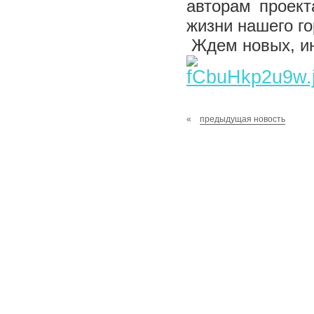
авторам проект
жизни нашего г
Ждем новых, ин
«
предыдущая новость