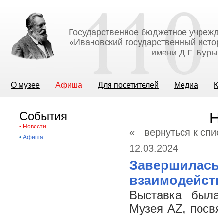
Государственное бюджетное учрежд
«Ивановский государственный исто
имени Д.Г. Бур
О музее
Афиша
Для посетителей
Медиа
К
События
Н
•
Новости
«
вернуться к спи
•
Афиша
12.03.2024
Завершилась
взаимодейст
Выставка была
Музея AZ, посв