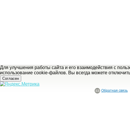
Для улучшения работы сайта и его взаимодействия с поль
использование cookie-файлов. Вы всегда можете отключит
Согласен
Обратная связь
© ГБУ Ивановской области «Ивановский государственный историко-краеведче