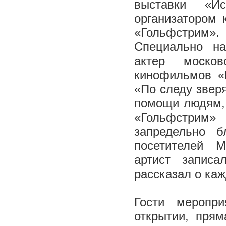
выставки «Ис
организатором 
«Гольфстрим».
Специально на
актер москов
кинофильмов «В
«По следу зверя
помощи людям,
«Гольфстрим»
запредельно 
посетителей М
артист записа
рассказал о каж
Гости меропр
открытии, прям