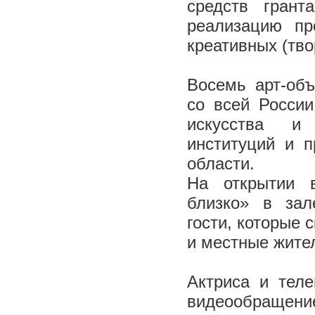
средств грант
реализацию пр
креативных (тво
Восемь арт-объ
со всей России
искусства и 
институций и п
области.
На открытии в
близко» в зал
гости, которые 
и местные жите
Актриса и тел
видеообращен