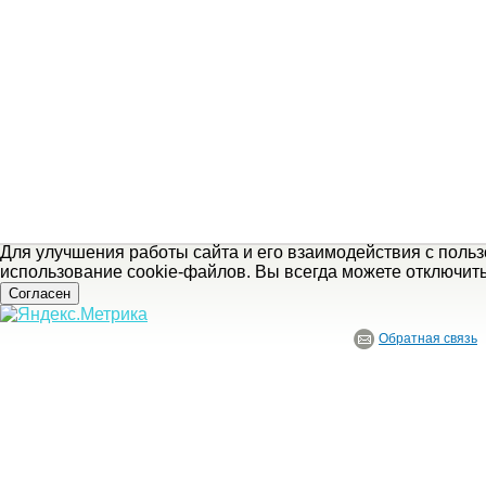
Для улучшения работы сайта и его взаимодействия с поль
использование cookie-файлов. Вы всегда можете отключит
Согласен
Обратная связь
© ГБУ Ивановской области «Ивановский государственный историко-краеведче