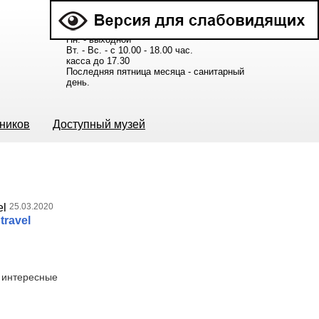
Расписание работы музея:
Пн. - выходной
Вт. - Вс. - с 10.00 - 18.00 час.
касса до 17.30
Последняя пятница месяца - санитарный
день.
ьников
Доступный музей
25.03.2020
ravel
ь интересные