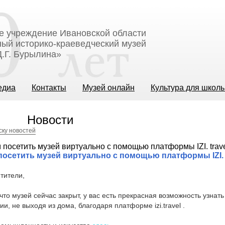
е учреждение Ивановской области
ый историко-краеведческий музей
.Г. Бурылина»
едиа
Контакты
Музей онлайн
Культура для школ
Новости
ску новостей
осетить музей виртуально с помощью платформы IZI. t
тители,
 что музей сейчас закрыт, у вас есть прекрасная возможность узнат
ии, не выходя из дома, благодаря платформе izi.travel .