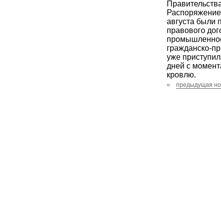
Правительства
Распоряжением
августа были 
правового дог
промышленнос
гражданско-пр
уже приступил
дней с момента
кровлю.
«
предыдущая но