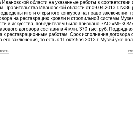
 Ивановской области на указанные работы в соответствии 
 Правительства Ивановской области от 09.04.2013 г. №86-
подведены итоги открытого конкурса на право заключения г
овора на реставрацию кровли и стропильной системы Музе
ти и искусства, победителем было признано ЗАО «МЕКОМ»
авового договора составила 4 млн. 370 тыс. руб. Подрядна
а к реставрационным работам. Срок исполнения договора 
 его заключения, то есть к 11 октября 2013 г. Музей уже по
вость
сл