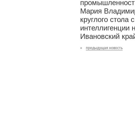
промышленности
Мария Владимир
круглого стола 
интеллигенции 
Ивановский кра
«
предыдущая новость