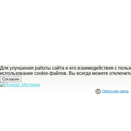
Для улучшения работы сайта и его взаимодействия с поль
использование cookie-файлов. Вы всегда можете отключит
Согласен
Обратная связь
© ГБУ Ивановской области «Ивановский государственный историко-краеведче