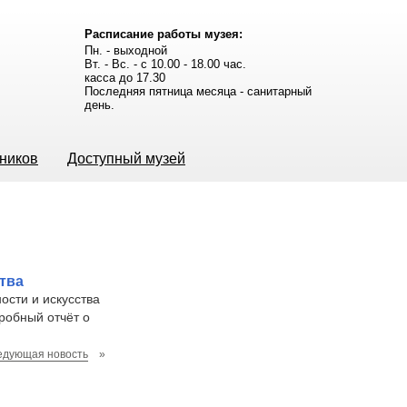
Расписание работы музея:
Пн. - выходной
Вт. - Вс. - с 10.00 - 18.00 час.
касса до 17.30
Последняя пятница месяца - санитарный
день.
ьников
Доступный музей
тва
сти и искусства
робный отчёт о
едующая новость
»