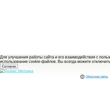
Для улучшения работы сайта и его взаимодействия с поль
использование cookie-файлов. Вы всегда можете отключит
Согласен
Обратная связь
© ГБУ Ивановской области «Ивановский государственный историко-краеведче