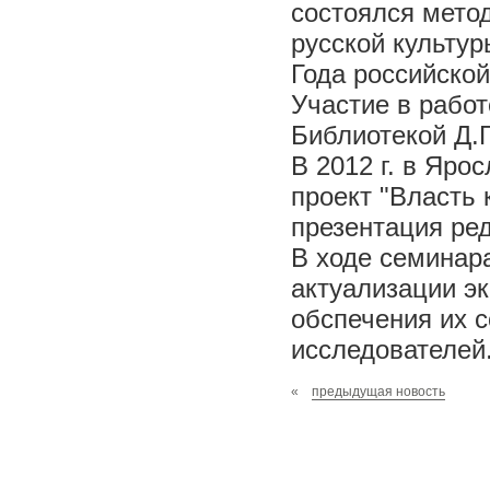
состоялся мето
русской культур
Года российской
Участие в рабо
Библиотекой Д.
В 2012 г. в Яро
проект "Власть 
презентация ре
В ходе семинар
актуализации э
обспечения их с
исследователей
«
предыдущая новость