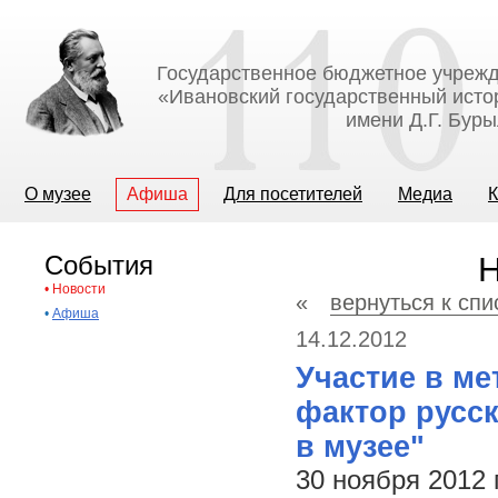
Государственное бюджетное учрежд
«Ивановский государственный исто
имени Д.Г. Бур
О музее
Афиша
Для посетителей
Медиа
К
События
Н
•
Новости
«
вернуться к спи
•
Афиша
14.12.2012
Участие в ме
фактор русск
в музее"
30 ноября 2012 