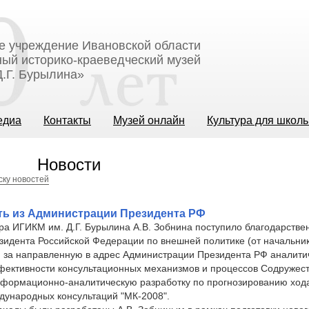
е учреждение Ивановской области
ый историко-краеведческий музей
.Г. Бурылина»
едиа
Контакты
Музей онлайн
Культура для школ
Новости
ску новостей
ть из Администрации Президента РФ
ра ИГИКМ им. Д.Г. Бурылина А.В. Зобнина поступило благодарстве
зидента Российской Федерации по внешней политике (от начальни
) за направленную в адрес Администрации Президента РФ аналити
ективности консультационных механизмов и процессов Содружес
информационно-аналитическую разработку по прогнозированию ход
дународных консультаций "МК-2008".