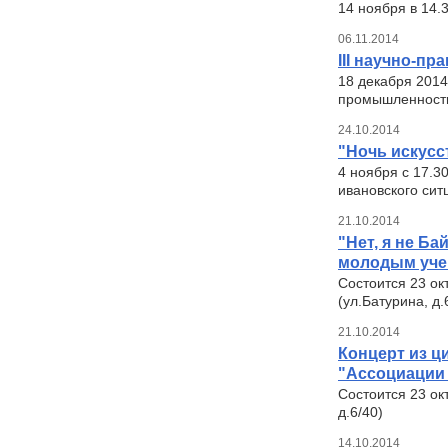
14 ноября в 14.3
06.11.2014
III научно-п
18 декабря 2014
промышленности 
24.10.2014
"Ночь искусс
4 ноября с 17.3
ивановского ситц
21.10.2014
"Нет, я не Ба
молодым уче
Состоится 23 ок
(ул.Батурина, д.
21.10.2014
Концерт из ц
"Ассоциации 
Состоится 23 ок
д.6/40)
14.10.2014