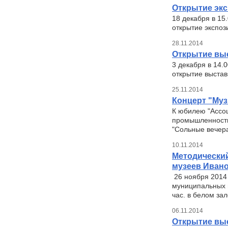
Открытие экс
18 декабря в 15
открытие экспоз
28.11.2014
Открытие выс
3 декабря в 14.
открытие выста
25.11.2014
Концерт "Муз
К юбилею "Ассоц
промышленности 
"Сольные вечера
10.11.2014
Методически
музеев Ивано
26 ноября 2014 
муниципальных м
час. в белом за
06.11.2014
Открытие выс