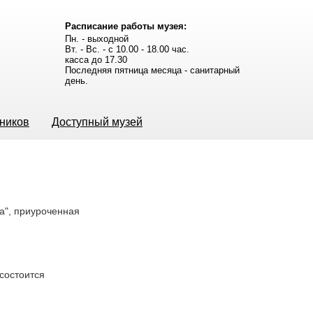
Расписание работы музея:
Пн. - выходной
Вт. - Вс. - с 10.00 - 18.00 час.
касса до 17.30
Последняя пятница месяца - санитарный
день.
ьников
Доступный музей
ка", приуроченная
 состоится