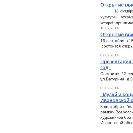
Открытие выс
18 октябр
культуры»
открыв
которой принимаю
10.09.2014
Открытие выс
16 сентября в 1
состоится откры
09.09.2014
Презентация 
год"
Состоится 12 се
ул.Батурина, д.6
03.09.2014
"Музей и соц
Ивановской 
5 сентября в бе
рамках Всеросси
художников брат
Ивановской обл