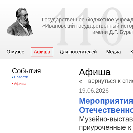
Государственное бюджетное учрежд
«Ивановский государственный исто
имени Д.Г. Бур
О музее
Афиша
Для посетителей
Медиа
К
События
Афиша
•
Новости
«
вернуться к сп
•
Афиша
19.06.2026
Мероприятия
Отечественн
Музейно-выстав
приуроченные к