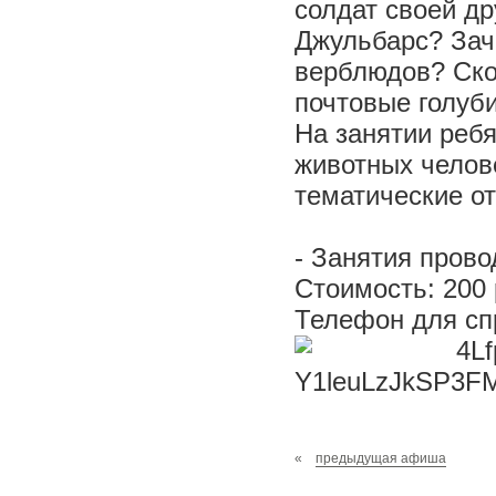
солдат своей д
Джульбарс? Зач
верблюдов? Ско
почтовые голуб
На занятии реб
животных челове
тематические от
- Занятия прово
Стоимость: 200 
Телефон для сп
«
предыдущая афиша