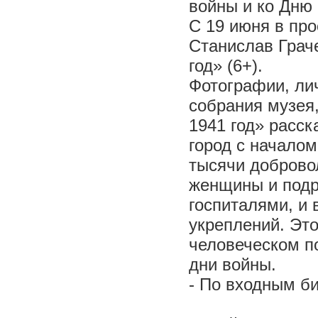
войны и ко Дню 
С 19 июня в пр
Станислав Грач
год» (6+).
Фотографии, ли
собрания музея
1941 год» расск
город с началом
тысячи доброво
женщины и подр
госпиталями, и
укреплений. Это
человеческом п
дни войны.
- По входным б