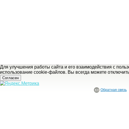
Для улучшения работы сайта и его взаимодействия с поль
использование cookie-файлов. Вы всегда можете отключит
Согласен
Обратная связь
© ГБУ Ивановской области «Ивановский государственный историко-краеведче