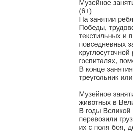
Музейное занят
(6+)
На занятии ребя
Победы, трудов
текстильных и 
повседневных з
круглосуточной 
госпиталях, пом
В конце занятия
треугольник или
Музейное занят
животных в Вел
В годы Великой
перевозили гру
их с поля боя, 