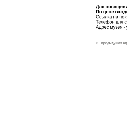
Для посещени
По цене вход
Ссылка на пок
Телефон для сп
Адрес музея - 
«
предыдущая а