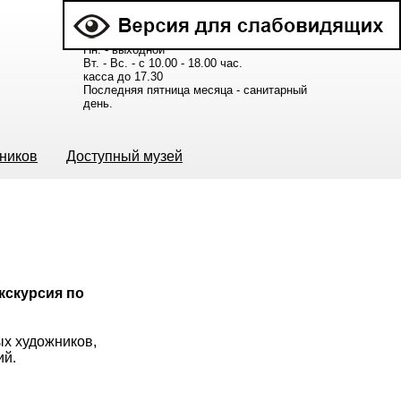
Расписание работы музея:
Пн. - выходной
Вт. - Вс. - с 10.00 - 18.00 час.
касса до 17.30
Последняя пятница месяца - санитарный
день.
ьников
Доступный музей
кскурсия по
х художников,
ий.