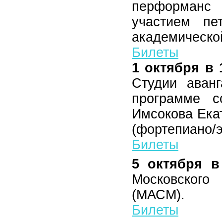
перформанс
участием пе
академическо
Билеты
1 октября в 
Студии аванг
программе с
Имсокова Ека
(фортепиано/э
Билеты
5 октября в
Московског
(МАСМ).
Билеты