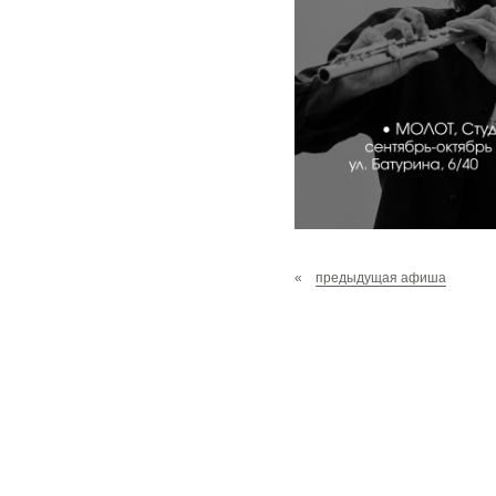
«
предыдущая афиша