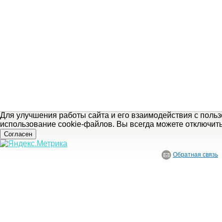
Для улучшения работы сайта и его взаимодействия с поль
использование cookie-файлов. Вы всегда можете отключит
Согласен
Обратная связь
© ГБУ Ивановской области «Ивановский государственный историко-краеведче