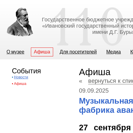
Государственное бюджетное учрежд
«Ивановский государственный исто
имени Д.Г. Бур
О музее
Афиша
Для посетителей
Медиа
К
События
Афиша
•
Новости
«
вернуться к сп
•
Афиша
09.09.2025
Музыкальная
фабрика ава
27 сентябр