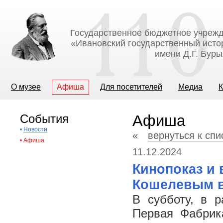
Государственное бюджетное учрежд
«Ивановский государственный исто
имени Д.Г. Бур
О музее
Афиша
Для посетителей
Медиа
К
События
Афиша
•
Новости
«
вернуться к сп
•
Афиша
11.12.2024
Кинопоказ и 
Кошелевым в
В субботу, в р
Первая Фабрика