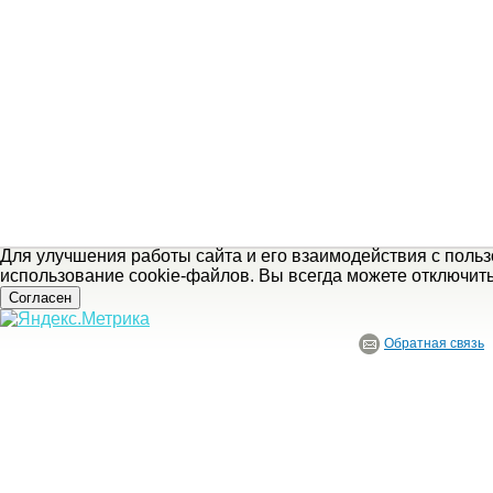
Для улучшения работы сайта и его взаимодействия с поль
использование cookie-файлов. Вы всегда можете отключит
Согласен
Обратная связь
© ГБУ Ивановской области «Ивановский государственный историко-краеведче