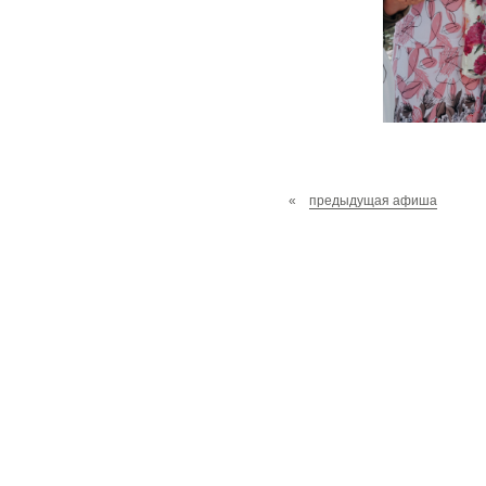
«
предыдущая афиша