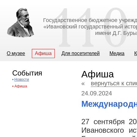
Государственное бюджетное учрежд
«Ивановский государственный исто
имени Д.Г. Бур
О музее
Афиша
Для посетителей
Медиа
К
События
Афиша
•
Новости
«
вернуться к сп
•
Афиша
24.09.2024
Международн
27 сентября 20
Ивановского ис