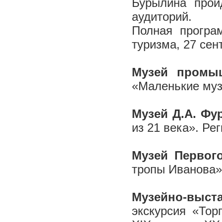
Бурылина прой
аудиторий.
Полная програ
туризма, 27 сен
Музей промыш
«Маленькие муз
Музей Д.А. Фу
из 21 века». Ре
Музей Первог
тропы Иванова»,
Музейно-выс
экскурсия «Тор