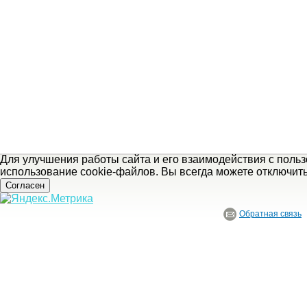
Для улучшения работы сайта и его взаимодействия с поль
использование cookie-файлов. Вы всегда можете отключит
Согласен
Обратная связь
© ГБУ Ивановской области «Ивановский государственный историко-краеведче