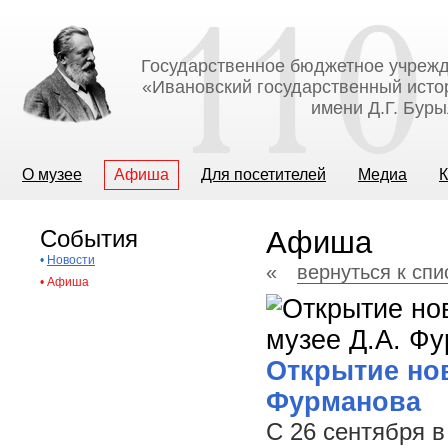
Государственное бюджетное учрежд
«Ивановский государственный исто
имени Д.Г. Бур
О музее
Афиша
Для посетителей
Медиа
К
События
Афиша
•
Новости
«
вернуться к сп
•
Афиша
Открытие нов
Фурманова
С 26 сентября в