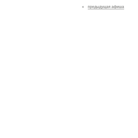
«
предыдущая афиша