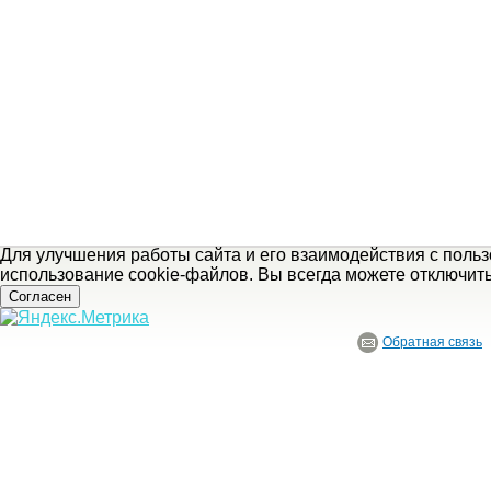
Для улучшения работы сайта и его взаимодействия с поль
использование cookie-файлов. Вы всегда можете отключит
Согласен
Обратная связь
© ГБУ Ивановской области «Ивановский государственный историко-краеведче