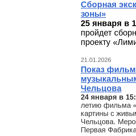
Сборная экс
зоны»
25 января в 1
пройдет сборн
проекту «Лими
21.01.2026
Показ фильм
музыкальны
Чельцова
24 января в 15
летию фильма «
картины с жив
Чельцова. Меро
Первая Фабрика