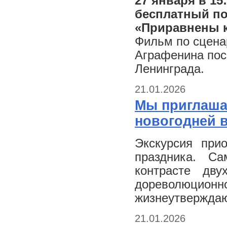
27 января в 15
бесплатный по
«Приравнены 
Фильм по сцена
Аграфенина пос
Ленинграда.
21.01.2026
Мы приглаша
новогодней в
Экскурсия прио
праздника. С
контрасте дву
дореволюц
жизнеутверждаю
21.01.2026