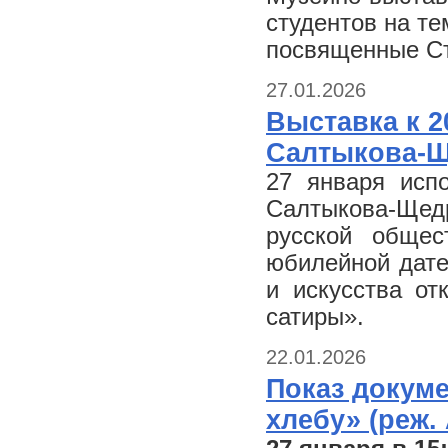
студентов на те
посвященные Ст
27.01.2026
Выставка к 2
Салтыкова-
27 января исп
Салтыкова-Щедр
русской обще
юбилейной дате
и искусства от
сатиры».
22.01.2026
Показ докум
хлебу» (реж.