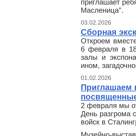
приглашает ребя
Масленица".
03.02.2026
Сборная экс
Откроем вместе
6 февраля в 18
залы и экспон
ином, загадочн
01.02.2026
Приглашаем н
посвященные
2 февраля мы о
День разгрома 
войск в Сталинг
Музейно-выстав