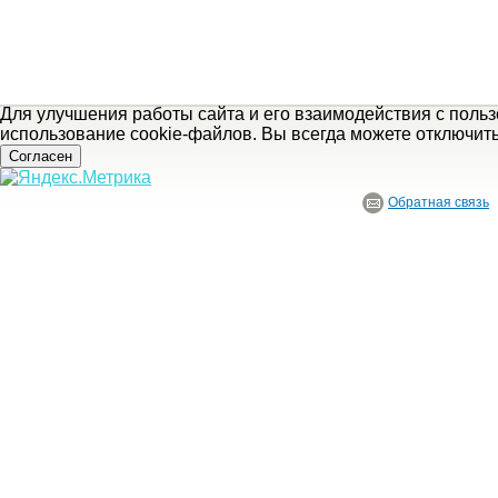
Для улучшения работы сайта и его взаимодействия с поль
использование cookie-файлов. Вы всегда можете отключит
Согласен
Обратная связь
© ГБУ Ивановской области «Ивановский государственный историко-краеведче