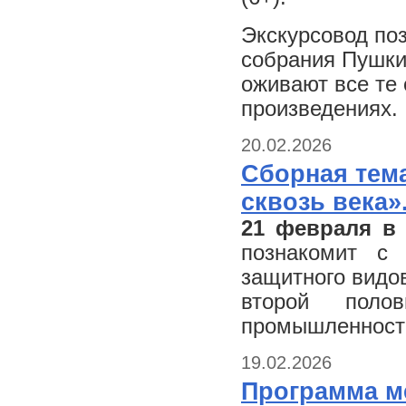
Экскурсовод по
собрания Пушки
оживают все те
произведениях.
20.02.2026
Сборная тем
сквозь века»
21 февраля в
познакомит с 
защитного видов
второй пол
промышленности
19.02.2026
Программа м