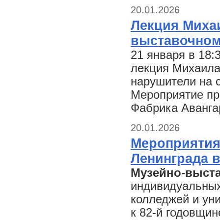
20.01.2026
Лекция Миха
выставочном
21 января в 18:
лекция Михаила
нарушители на 
Мероприятие пр
Фабрика Аванга
20.01.2026
Мероприятия
Ленинграда 
Музейно-выст
индивидуальных
колледжей и ун
к 82-й годовщи