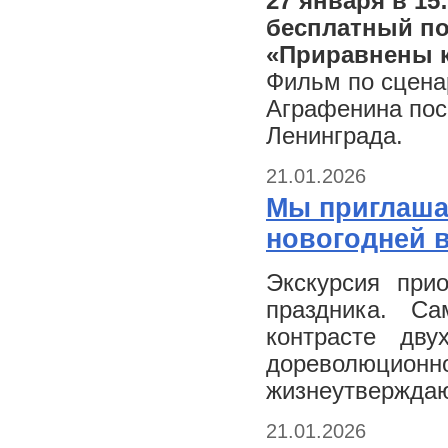
27 января в 15
бесплатный по
«Приравнены 
Фильм по сцена
Аграфенина пос
Ленинграда.
21.01.2026
Мы приглаша
новогодней в
Экскурсия прио
праздника. С
контрасте дву
дореволюц
жизнеутверждаю
21.01.2026