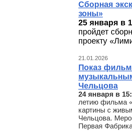
Сборная экс
зоны»
25 января в 1
пройдет сборн
проекту «Лими
21.01.2026
Показ фильм
музыкальны
Чельцова
24 января в 15
летию фильма «
картины с жив
Чельцова. Меро
Первая Фабрика