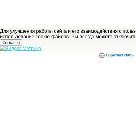
Для улучшения работы сайта и его взаимодействия с поль
использование cookie-файлов. Вы всегда можете отключит
Согласен
Обратная связь
© ГБУ Ивановской области «Ивановский государственный историко-краеведче