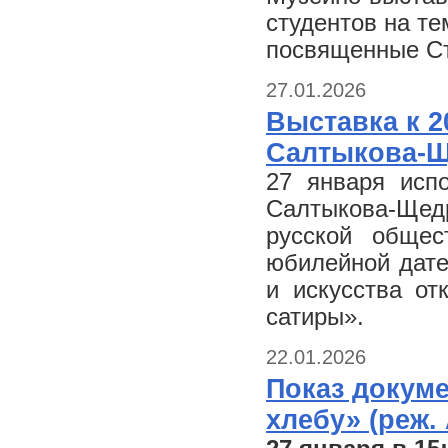
студентов на те
посвященные Ст
27.01.2026
Выставка к 2
Салтыкова-
27 января исп
Салтыкова-Щедр
русской обще
юбилейной дате
и искусства от
сатиры».
22.01.2026
Показ докум
хлебу» (реж.