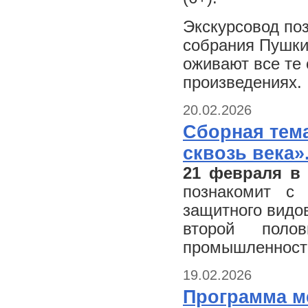
Экскурсовод по
собрания Пушки
оживают все те
произведениях.
20.02.2026
Сборная тем
сквозь века»
21 февраля в
познакомит с 
защитного видов
второй пол
промышленности
19.02.2026
Программа м