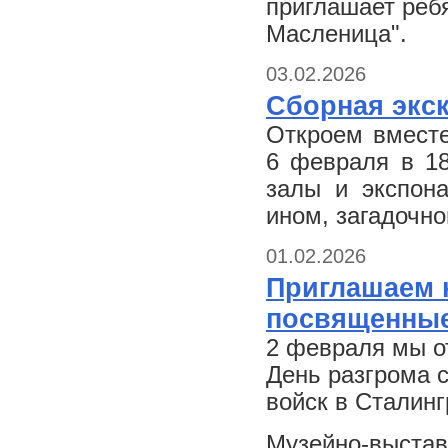
приглашает ребя
Масленица".
03.02.2026
Сборная экс
Откроем вместе
6 февраля в 18
залы и экспон
ином, загадочн
01.02.2026
Приглашаем н
посвященные
2 февраля мы о
День разгрома 
войск в Сталинг
Музейно-выстав