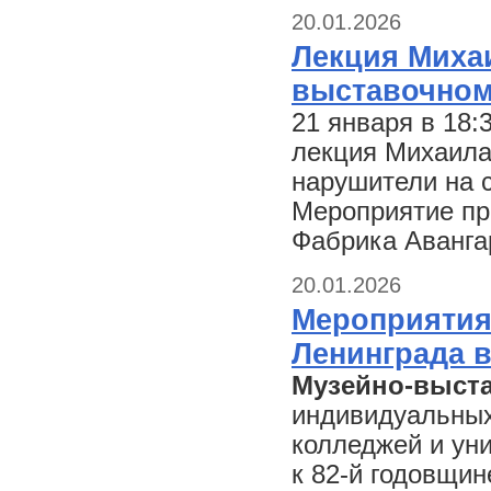
20.01.2026
Лекция Миха
выставочном
21 января в 18:
лекция Михаила
нарушители на 
Мероприятие пр
Фабрика Аванга
20.01.2026
Мероприятия
Ленинграда 
Музейно-выст
индивидуальных
колледжей и ун
к 82-й годовщи