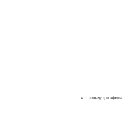
«
предыдущая афиша