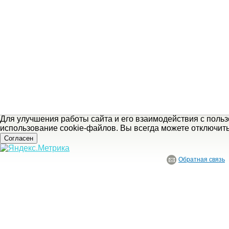
Для улучшения работы сайта и его взаимодействия с поль
использование cookie-файлов. Вы всегда можете отключит
Согласен
Обратная связь
© ГБУ Ивановской области «Ивановский государственный историко-краеведче